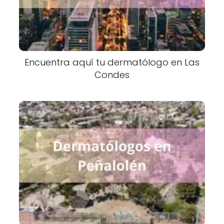
Encuentra aquí tu dermatólogo en Las
Condes