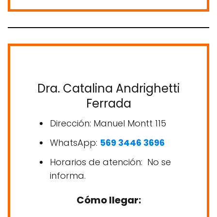
Dra. Catalina Andrighetti
Ferrada
Dirección: Manuel Montt 115
WhatsApp:
569 3446 3696
Horarios de atención: No se
informa.
Cómo llegar: