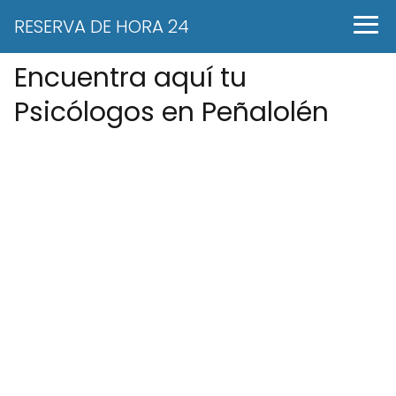
RESERVA DE HORA 24
Encuentra aquí tu
Psicólogos en Peñalolén