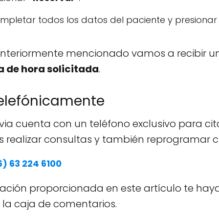
mpletar todos los datos del paciente y presiona
anteriormente mencionado vamos a recibir un
a de hora solicitada
.
 telefónicamente
ia cuenta con un teléfono exclusivo para cita
realizar consultas y también reprogramar ci
) 63 224 6100
ción proporcionada en este artículo te haya 
 la caja de comentarios.