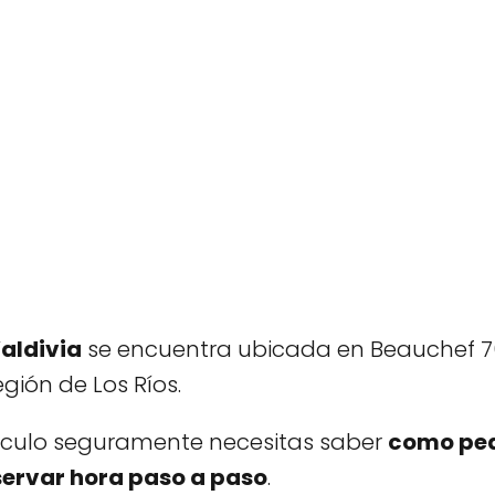
aldivia
se encuentra ubicada en Beauchef 765,
gión de Los Ríos.
rtículo seguramente necesitas saber
como ped
ervar hora paso a paso
.