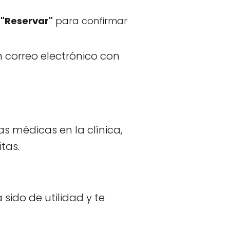
r
"Reservar"
para confirmar
 correo electrónico con
s médicas en la clínica,
tas.
sido de utilidad y te