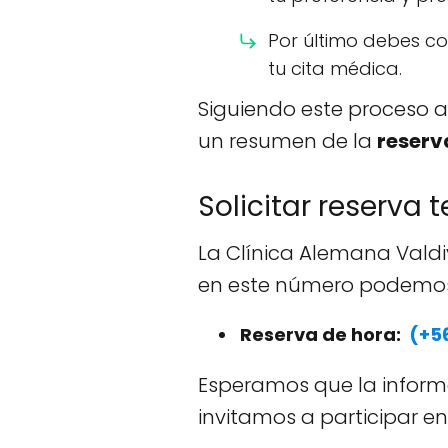
Por último debes co
tu cita médica.
Siguiendo este proceso 
un resumen de la
reserv
Solicitar reserva
La Clínica Alemana Valdiv
en este número podemos 
Reserva de hora:
(+56
Esperamos que la informa
invitamos a participar en