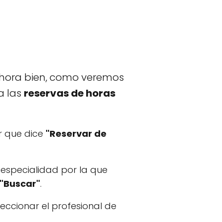
Ahora bien, como veremos
a las
reservas de horas
or que dice
"Reservar de
a especialidad por la que
"Buscar"
.
eccionar el profesional de