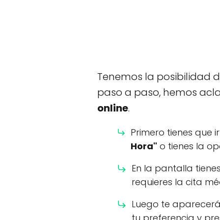
Tenemos la posibilidad d
paso a paso, hemos acla
online
.
Primero tienes que ir
Hora"
o tienes la o
En la pantalla tiene
requieres la cita m
Luego te aparecerá 
tu preferencia y pr