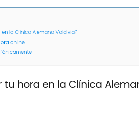
en la Clínica Alemana Valdivia?
hora online
elefónicamente
u hora en la Clínica Alema