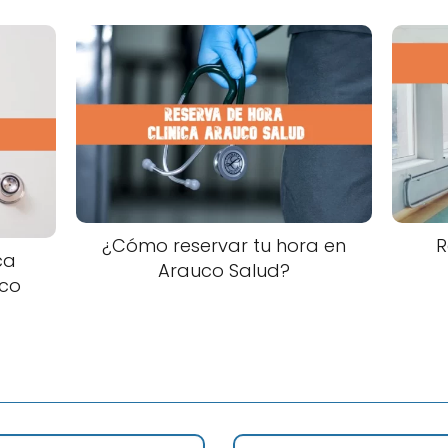
¿Cómo reservar tu hora en
R
ca
Arauco Salud?
co