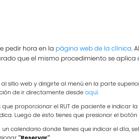
e pedir hora en la
página web de la clínica
. 
rado que el mismo procedimiento se aplica 
 al sitio web y dirigirte al menú en la parte superi
pción de ir directamente desde
aquí
.
s que proporcionar el RUT de paciente e indicar l
édica. Luego de esto tienes que presionar el botón
un calendario donde tienes que indicar el día, sel
esionar
"Reservar"
.