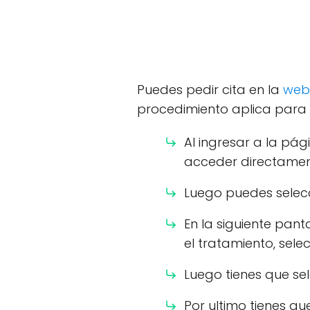
Puedes pedir cita en la
web 
procedimiento aplica para 
Al ingresar a la pág
acceder directame
Luego puedes selecci
En la siguiente pant
el tratamiento, sele
Luego tienes que sel
Por ultimo tienes qu