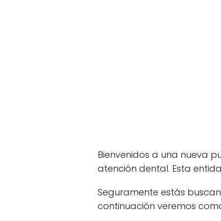
Bienvenidos a una nueva p
atención dental. Esta entid
Seguramente estás busca
continuación veremos como