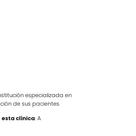
institución especializada en
nción de sus pacientes.
esta clínica
. A