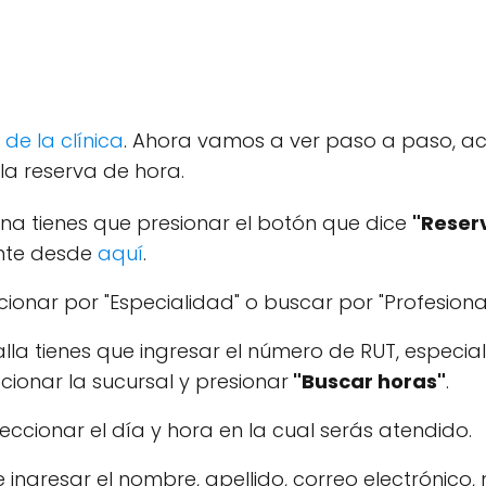
de la clínica
. Ahora vamos a ver paso a paso, a
la reserva de hora.
ina tienes que presionar el botón que dice
"Reser
nte desde
aquí
.
onar por "Especialidad" o buscar por "Profesional
alla tienes que ingresar el número de RUT, especial
ccionar la sucursal y presionar
"Buscar horas"
.
eccionar el día y hora en la cual serás atendido.
e ingresar el nombre, apellido, correo electrónico,