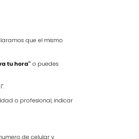
claramos que el mismo
va tu hora"
o puedes
".
idad o profesional, indicar
 numero de celular y