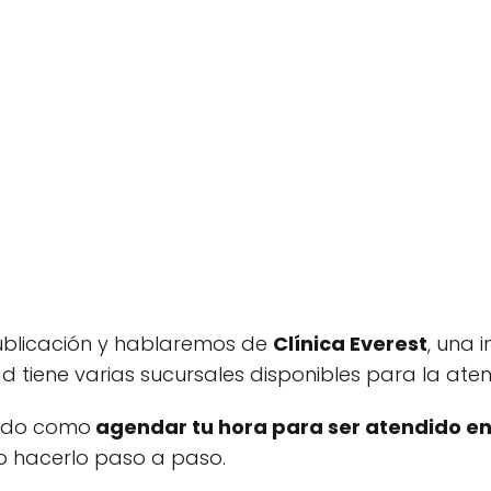
ublicación y hablaremos de
Clínica Everest
, una 
ad tiene varias sucursales disponibles para la ate
ndo como
agendar tu hora para ser atendido en 
 hacerlo paso a paso.