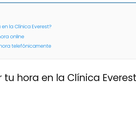
n la Clínica Everest?
hora online
e hora telefónicamente
u hora en la Clínica Everes