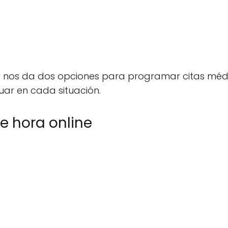
a nos da dos opciones para programar citas médic
ar en cada situación.
de hora online