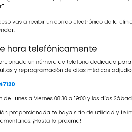
r"
.
eso vas a recibir un correo electrónico de la clín
ndar.
 de hora telefónicamente
porcionado un número de teléfono dedicado para 
ultas y reprogramación de citas médicas adjudi
47120
 de Lunes a Viernes 08:30 a 19:00 y los días Sábado
ón proporcionada te haya sido de utilidad y te i
comentarios. ¡Hasta la próxima!