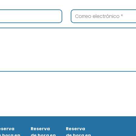
eserva
Reserva
Reserva
e hora en
de hora en
de hora en